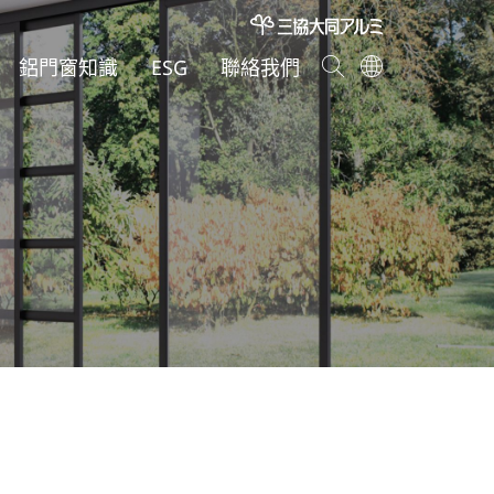
鋁門窗知識
ESG
聯絡我們