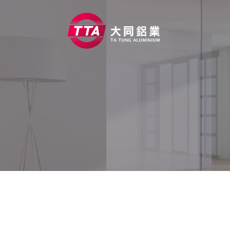
關於大同
產品資訊
能力優勢
工程實績
鋁門窗知識
ESG