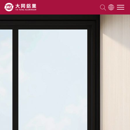
關於大同
產品資訊
能力優勢
工程實績
鋁門窗知識
ESG