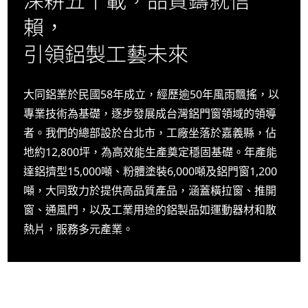
賴，
引領鋁製工藝未來
大同鋁業於民國58年成立，經歷逾50年風雨飄搖，以
專業技術為基礎，逐步發展成台灣鋁門窗領域的領導
者。我們的總部設於台北市，工廠坐落於嘉義縣，佔
地約12,800坪，為高效能生產奠定穩固基礎。年產能
達鋁擠型15,000噸、粉體塗裝6,000噸及鋁門窗1,200
噸，大同致力於提供高品質產品，涵蓋橫拉窗、推開
窗、通風門，以及工業用途的鋁製品如運動器材和散
熱片，服務多元產業。