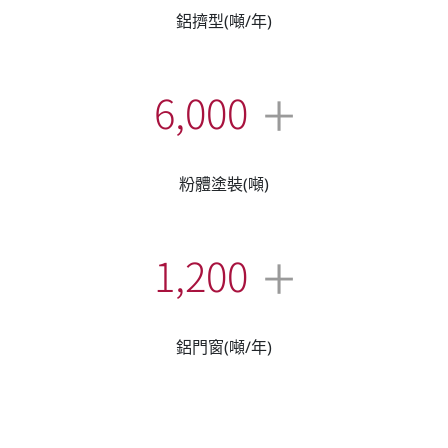
鋁擠型(噸/年)
+
6,000
粉體塗裝(噸)
+
1,200
鋁門窗(噸/年)